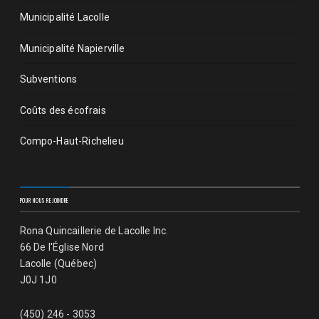
Municipalité Lacolle
Municipalité Napierville
Subventions
Coûts des écofrais
Compo-Haut-Richelieu
POUR NOUS REJOINDRE
Rona Quincaillerie de Lacolle Inc.
66 De l'Église Nord
Lacolle (Québec)
J0J 1J0
(450) 246 - 3053