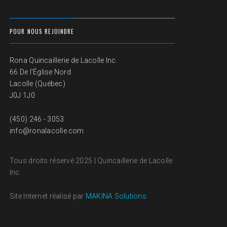
POUR NOUS REJOINDRE
Rona Quincaillerie de Lacolle Inc.
66 De l'Église Nord
Lacolle (Québec)
J0J 1J0
(450) 246 - 3053
info@ronalacolle.com
Tous droits réservé 2025 | Quincaillerie de Lacolle
Inc.
Site Internet réalisé par
MAKINA Solutions