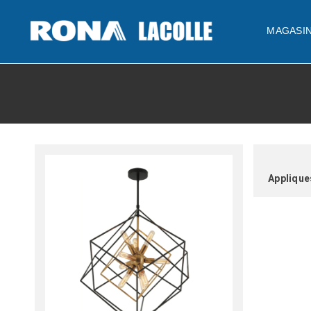
MAGASI
Applique