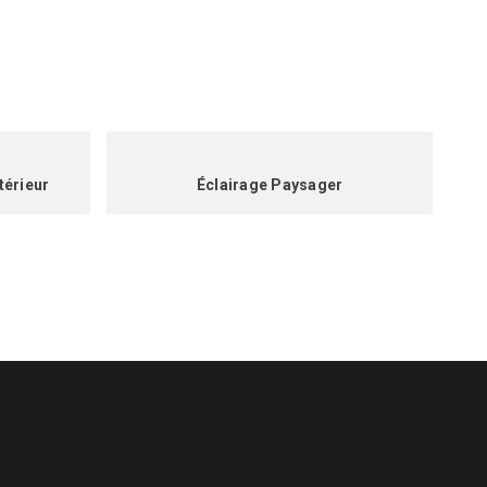
térieur
Éclairage Paysager