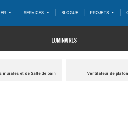
NER
SERVICES
BLOGUE
PROJETS
LUMINAIRES
s murales et de Salle de bain
Ventilateur de plafo